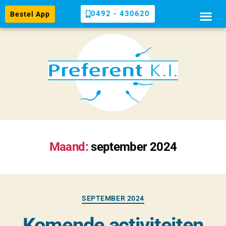
0492 - 430620
Bestel App
Maand:
september 2024
SEPTEMBER 2024
Komende activiteiten