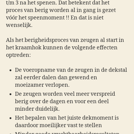
t/m 3 na het spenen. Dat betekent dat het
proces van berig worden al in gang is gezet
vóór het speenmoment !! En dat is niet
wenselijk.
Als het berigheidsproces van zeugen al start in
het kraamhok kunnen de volgende effecten
optreden:
De voeropname van de zeugen in de dekstal
zal eerder dalen dan gewend en
moeizamer verlopen.
De zeugen worden veel meer verspreid
berig over de dagen en voor een deel
minder duidelijk.
Het bepalen van het juiste dekmoment is
daardoor moeilijker vast te stellen