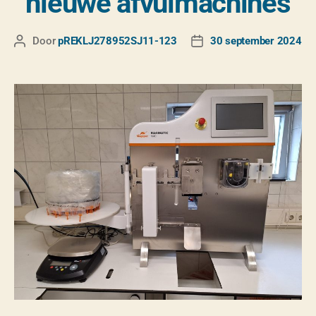
nieuwe afvulmachines
Door
pREKLJ278952SJ11-123
30 september 2024