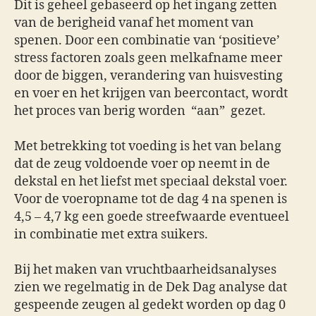
Dit is geheel gebaseerd op het ingang zetten
van de berigheid vanaf het moment van
spenen. Door een combinatie van ‘positieve’
stress factoren zoals geen melkafname meer
door de biggen, verandering van huisvesting
en voer en het krijgen van beercontact, wordt
het proces van berig worden
“aan”
gezet.
Met betrekking tot voeding is het van belang
dat de zeug voldoende voer op neemt in de
dekstal en het liefst met speciaal dekstal voer.
Voor de voeropname tot de dag 4 na spenen is
4,5 – 4,7 kg een goede streefwaarde eventueel
in combinatie met extra suikers.
Bij het maken van vruchtbaarheidsanalyses
zien we regelmatig in de Dek Dag analyse dat
gespeende zeugen al gedekt worden op dag 0