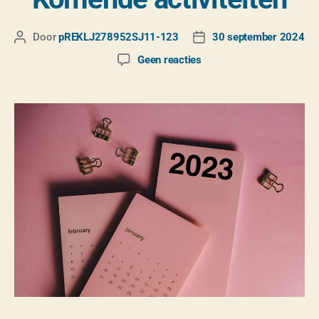
Door
pREKLJ278952SJ11-123
30 september 2024
Geen reacties