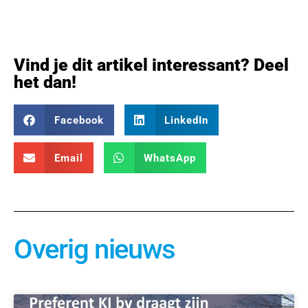
Vind je dit artikel interessant? Deel
het dan!
Facebook
LinkedIn
Email
WhatsApp
Overig nieuws