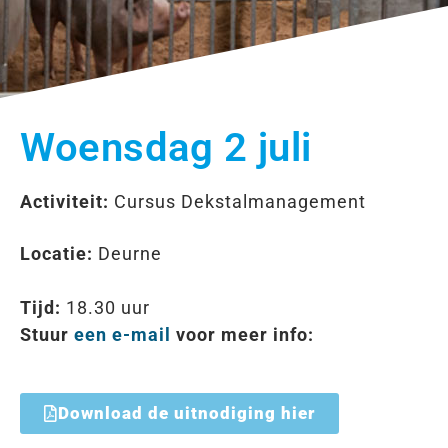
Woensdag 2 juli
Activiteit:
Cursus Dekstalmanagement
Locatie:
Deurne
Tijd:
18.30 uur
Stuur
een e-mail
voor meer info:
Download de uitnodiging hier