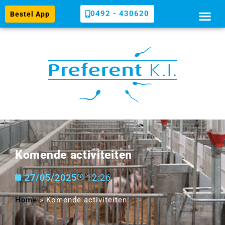
0492 - 430620
Bestel App
Komende activiteiten
27/05/2025
12:26
Home
»
Komende activiteiten